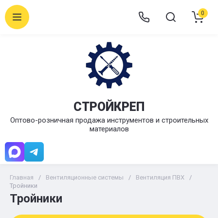
0
СТРОЙКРЕП
Оптово-розничная продажа инструментов и строительных
материалов
Главная
/
Вентиляционные системы
/
Вентиляция ПВХ
/
Тройники
Тройники