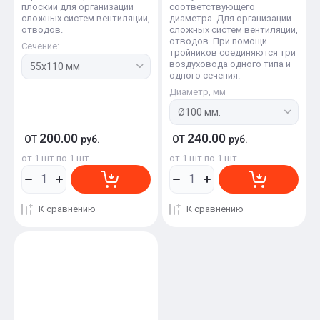
плоский для организации
соответствующего
сложных систем вентиляции,
диаметра. Для организации
отводов.
сложных систем вентиляции,
отводов. При помощи
Сечение:
тройников соединяются три
воздуховода одного типа и
одного сечения.
Диаметр, мм
200.00
240.00
ОТ
руб.
ОТ
руб.
от 1 шт по 1 шт
от 1 шт по 1 шт
К сравнению
К сравнению