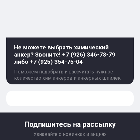
Не можете выбрать химический
анкер? Звоните! +7 (926) 346-78-79
либо +7 (925) 354-75-04
Поможем подобрать и рассчитать нужное
количество хим анкеров и анкерных шпилек
Подпишитесь на рассылку
Узнавайте о новинках и акциях