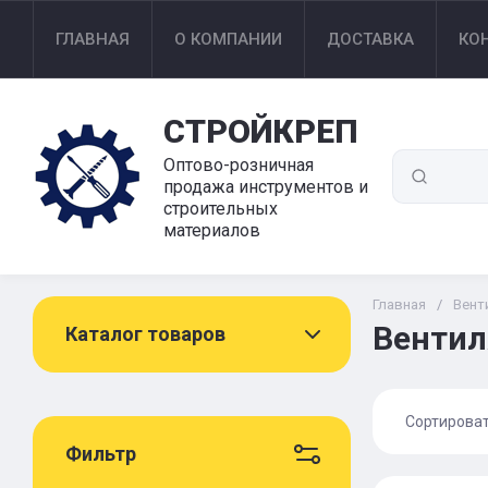
ГЛАВНАЯ
О КОМПАНИИ
ДОСТАВКА
КО
СТРОЙКРЕП
Оптово-розничная
продажа инструментов и
строительных
материалов
Главная
/
Вент
Вентил
Каталог товаров
Сортирова
Фильтр
Цена 