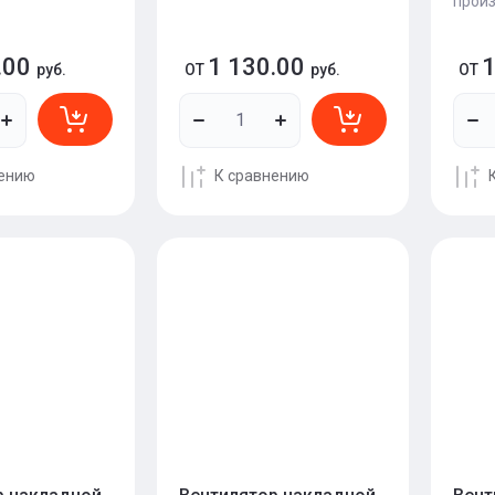
произ
.00
1 130.00
1
руб.
ОТ
руб.
ОТ
нению
К сравнению