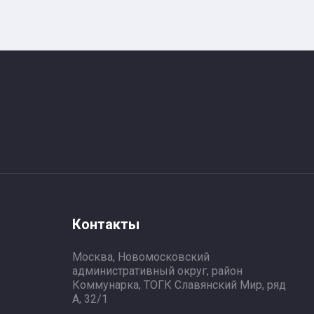
Контакты
Москва, Новомосковский
административный округ, район
Коммунарка, ТОГК Славянский Мир, ряд
А, 32/1