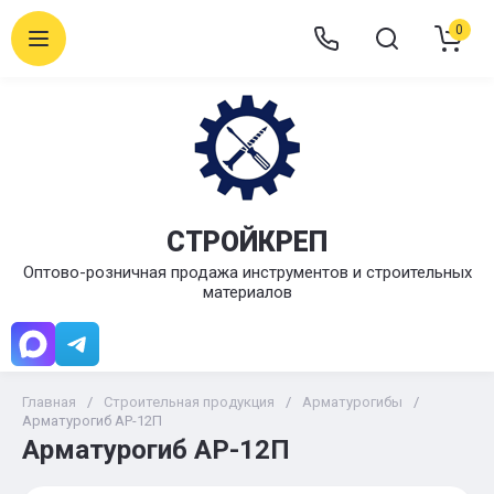
0
СТРОЙКРЕП
Оптово-розничная продажа инструментов и строительных
материалов
Главная
/
Строительная продукция
/
Арматурогибы
/
Арматурогиб АР-12П
Арматурогиб АР-12П