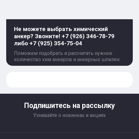
Не можете выбрать химический
анкер? Звоните! +7 (926) 346-78-79
либо +7 (925) 354-75-04
Поможем подобрать и рассчитать нужное
количество хим анкеров и анкерных шпилек
Подпишитесь на рассылку
Узнавайте о новинках и акциях