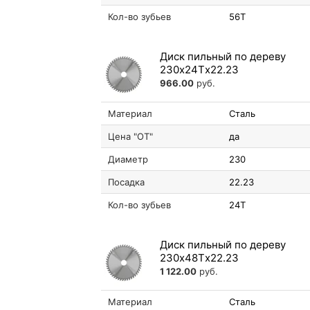
Кол-во зубьев
56T
Диск пильный по дереву
230х24Tх22.23
966.00
руб.
Материал
Сталь
Цена "ОТ"
да
Диаметр
230
Посадка
22.23
Кол-во зубьев
24T
Диск пильный по дереву
230х48Tх22.23
1 122.00
руб.
Материал
Сталь