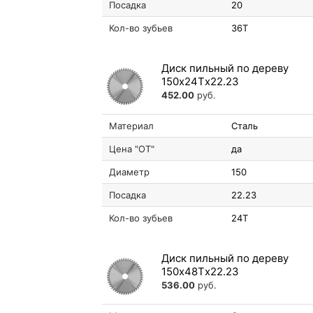
Посадка
20
Кол-во зубьев
36T
Диск пильный по дереву
150х24Tх22.23
452.00
руб.
Материал
Сталь
Цена "ОТ"
да
Диаметр
150
Посадка
22.23
Кол-во зубьев
24T
Диск пильный по дереву
150х48Tх22.23
536.00
руб.