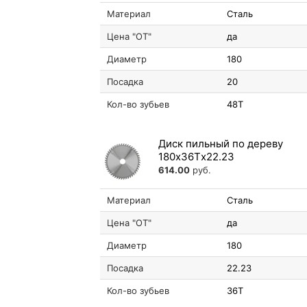
Материал
Сталь
Цена "ОТ"
да
Диаметр
180
Посадка
20
Кол-во зубьев
48T
Диск пильный по дереву
180х36Tх22.23
614.00
руб.
Материал
Сталь
Цена "ОТ"
да
Диаметр
180
Посадка
22.23
Кол-во зубьев
36T