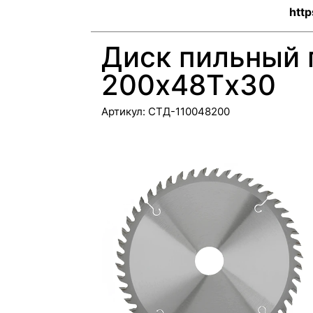
http
Диск пильный 
200х48Tх30
Артикул:
CTД-110048200