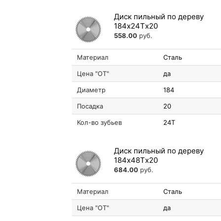
Диск пильный по дереву
184х24Tх20
558.00
руб.
Материал
Сталь
Цена "ОТ"
да
Диаметр
184
Посадка
20
Кол-во зубьев
24T
Диск пильный по дереву
184х48Tх20
684.00
руб.
Материал
Сталь
Цена "ОТ"
да