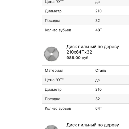
Цена "ОТ"
да
Диаметр
210
Посадка
32
Кол-во зубьев
48T
Диск пильный по дереву
210х64Tх32
988.00
руб.
Материал
Сталь
Цена "ОТ"
да
Диаметр
210
Посадка
32
Кол-во зубьев
64T
Диск пильный по дереву