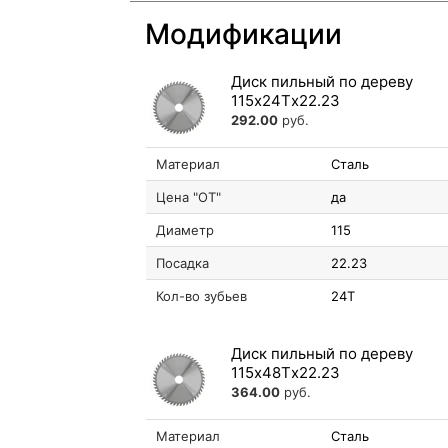
Модификации
Диск пильный по дереву
115х24Tх22.23
292.00
руб.
Материал
Сталь
Цена "ОТ"
да
Диаметр
115
Посадка
22.23
Кол-во зубьев
24T
Диск пильный по дереву
115х48Tх22.23
364.00
руб.
Материал
Сталь