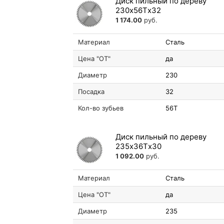
Диск пильный по дереву
230х56Tх32
1 174.00
руб.
Материал
Сталь
Цена "ОТ"
да
Диаметр
230
Посадка
32
Кол-во зубьев
56T
Диск пильный по дереву
235х36Tх30
1 092.00
руб.
Материал
Сталь
Цена "ОТ"
да
Диаметр
235