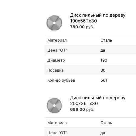
Диск пильный по дереву
190х56Tх30
780.00
руб.
Материал
Сталь
Цена "ОТ"
да
Диаметр
190
Посадка
30
Кол-во зубьев
56T
Диск пильный по дереву
200х36Tх30
696.00
руб.
Материал
Сталь
Цена "ОТ"
да