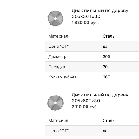
Диск пильный по дереву
305х36Tх30
1 820.00
руб.
Материал
Сталь
Цена "ОТ"
да
Диаметр
305
Посадка
30
Кол-во зубьев
36T
Диск пильный по дереву
305х60Tх30
2 110.00
руб.
Материал
Сталь
Цена "ОТ"
да