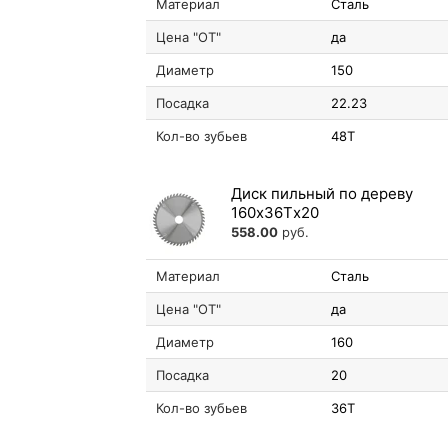
Материал
Сталь
Цена "ОТ"
да
Диаметр
150
Посадка
22.23
Кол-во зубьев
48T
Диск пильный по дереву
160х36Tх20
558.00
руб.
Материал
Сталь
Цена "ОТ"
да
Диаметр
160
Посадка
20
Кол-во зубьев
36T