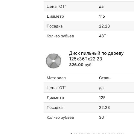
Цена "ОТ"
да
Диаметр
115
Посадка
22.23
Кол-во зубьев
48T
Диск пильный по дереву
125х36Tх22.23
326.00
руб.
Материал
Сталь
Цена "ОТ"
да
Диаметр
125
Посадка
22.23
Кол-во зубьев
36T