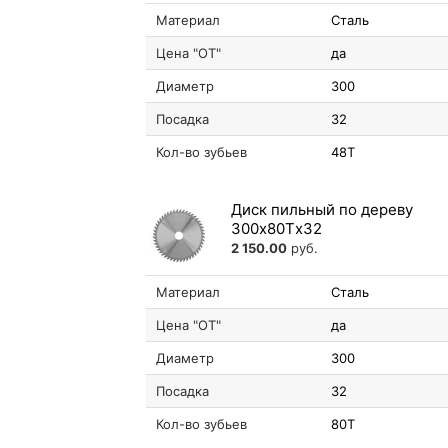
Материал
Сталь
Цена "ОТ"
да
Диаметр
300
Посадка
32
Кол-во зубьев
48T
Диск пильный по дереву
300х80Tх32
2 150.00
руб.
Материал
Сталь
Цена "ОТ"
да
Диаметр
300
Посадка
32
Кол-во зубьев
80T