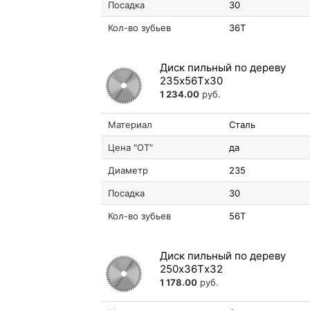
Посадка
30
Кол-во зубьев
36T
Диск пильный по дереву
235х56Tх30
1 234.00
руб.
Материал
Сталь
Цена "ОТ"
да
Диаметр
235
Посадка
30
Кол-во зубьев
56T
Диск пильный по дереву
250х36Tх32
1 178.00
руб.