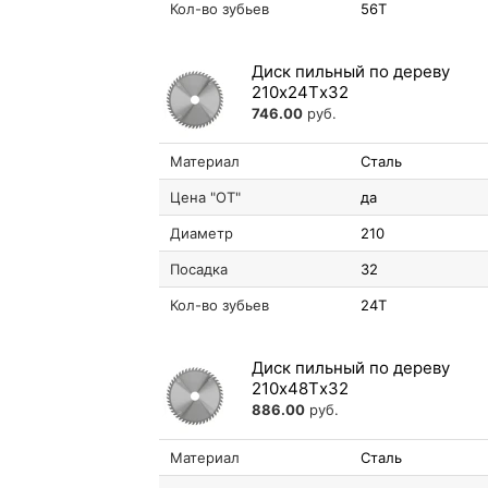
Кол-во зубьев
56T
Диск пильный по дереву
210х24Tх32
746.00
руб.
Материал
Сталь
Цена "ОТ"
да
Диаметр
210
Посадка
32
Кол-во зубьев
24T
Диск пильный по дереву
210х48Tх32
886.00
руб.
Материал
Сталь