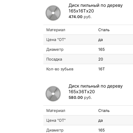
Диск пильный по дереву
165х16Tх20
474.00
руб.
Материал
Сталь
Цена "ОТ"
да
Диаметр
165
Посадка
20
Кол-во зубьев
16T
Диск пильный по дереву
165х36Tх20
580.00
руб.
Материал
Сталь
Цена "ОТ"
да
Диаметр
165