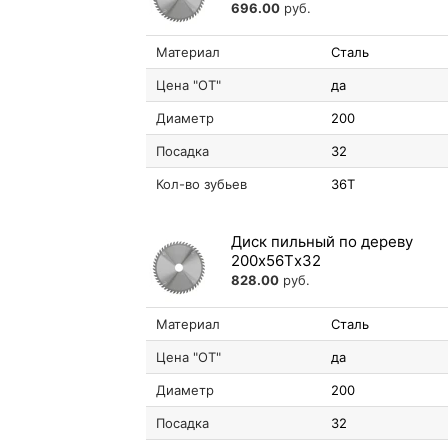
696.00
руб.
Материал
Сталь
Цена "ОТ"
да
Диаметр
200
Посадка
32
Кол-во зубьев
36T
Диск пильный по дереву
200х56Tх32
828.00
руб.
Материал
Сталь
Цена "ОТ"
да
Диаметр
200
Посадка
32