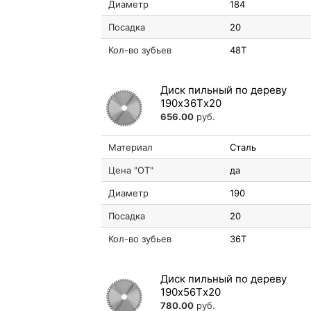
Диаметр
184
Посадка
20
Кол-во зубьев
48T
Диск пильный по дереву
190х36Tх20
656.00
руб.
Материал
Сталь
Цена "ОТ"
да
Диаметр
190
Посадка
20
Кол-во зубьев
36T
Диск пильный по дереву
190х56Tх20
780.00
руб.