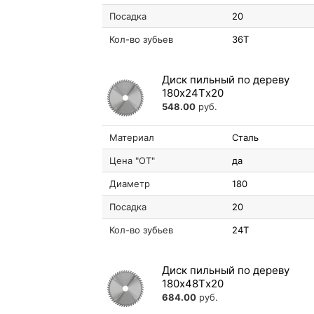
Посадка
20
Кол-во зубьев
36T
Диск пильный по дереву
180х24Tх20
548.00
руб.
Материал
Сталь
Цена "ОТ"
да
Диаметр
180
Посадка
20
Кол-во зубьев
24T
Диск пильный по дереву
180х48Tх20
684.00
руб.