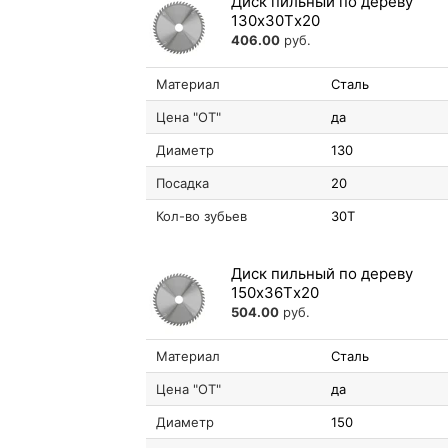
Диск пильный по дереву
130х30Tх20
406.00
руб.
Материал
Сталь
Цена "ОТ"
да
Диаметр
130
Посадка
20
Кол-во зубьев
30T
Диск пильный по дереву
150х36Tх20
504.00
руб.
Материал
Сталь
Цена "ОТ"
да
Диаметр
150