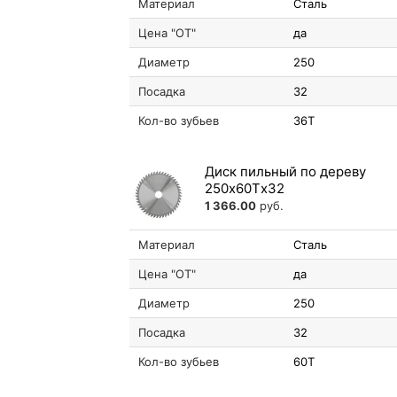
Материал
Сталь
Цена "ОТ"
да
Диаметр
250
Посадка
32
Кол-во зубьев
36T
Диск пильный по дереву
250х60Tх32
1 366.00
руб.
Материал
Сталь
Цена "ОТ"
да
Диаметр
250
Посадка
32
Кол-во зубьев
60T