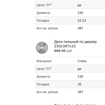
Цена "ОТ"
да
Диаметр
230
Посадка
22.23
Кол-во зубьев
48T
Диск пильный по дереву
230х36Tх32
966.00
руб.
Материал
Сталь
Цена "ОТ"
да
Диаметр
230
Посадка
32
Кол-во зубьев
36T