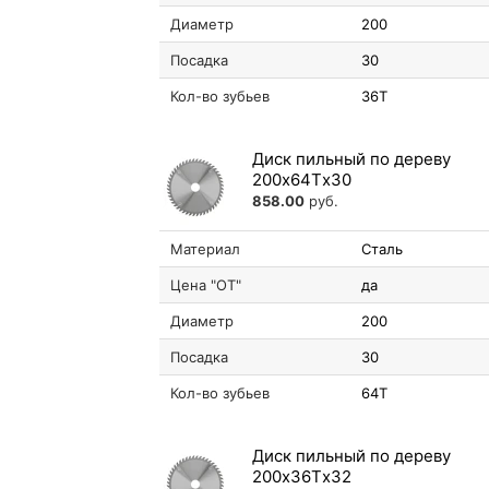
Диаметр
200
Посадка
30
Кол-во зубьев
36T
Диск пильный по дереву
200х64Tх30
858.00
руб.
Материал
Сталь
Цена "ОТ"
да
Диаметр
200
Посадка
30
Кол-во зубьев
64T
Диск пильный по дереву
200х36Tх32