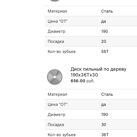
Материал
Сталь
Цена "ОТ"
да
Диаметр
190
Посадка
20
Кол-во зубьев
56T
Диск пильный по дереву
190х36Tх30
656.00
руб.
Материал
Сталь
Цена "ОТ"
да
Диаметр
190
Посадка
30
Кол-во зубьев
36T