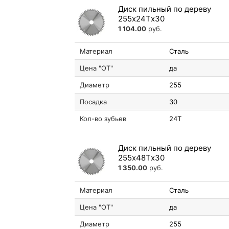
Диск пильный по дереву
255х24Tх30
1 104.00
руб.
Материал
Сталь
Цена "ОТ"
да
Диаметр
255
Посадка
30
Кол-во зубьев
24T
Диск пильный по дереву
255х48Tх30
1 350.00
руб.
Материал
Сталь
Цена "ОТ"
да
Диаметр
255