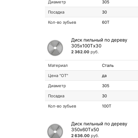
Диаметр
305
Посадка
30
Кол-во зубьев
60T
Диск пильный по дереву
305х100Tх30
2 362.00
руб.
Материал
Сталь
Цена "ОТ"
да
Диаметр
305
Посадка
30
Кол-во зубьев
100T
Диск пильный по дереву
350х60Tх50
2 636.00
руб.