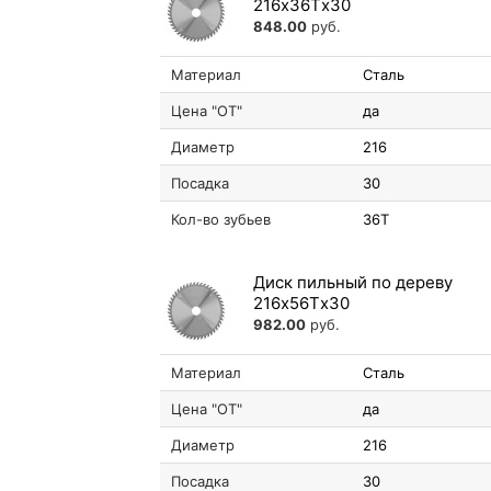
216х36Tх30
848.00
руб.
Материал
Сталь
Цена "ОТ"
да
Диаметр
216
Посадка
30
Кол-во зубьев
36T
Диск пильный по дереву
216х56Tх30
982.00
руб.
Материал
Сталь
Цена "ОТ"
да
Диаметр
216
Посадка
30