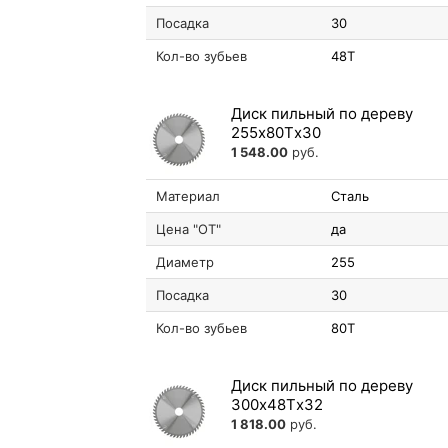
Посадка
30
Кол-во зубьев
48T
Диск пильный по дереву
255х80Tх30
1 548.00
руб.
Материал
Сталь
Цена "ОТ"
да
Диаметр
255
Посадка
30
Кол-во зубьев
80T
Диск пильный по дереву
300х48Tх32
1 818.00
руб.