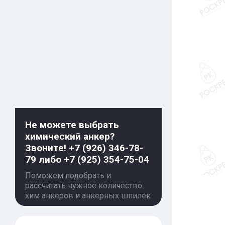
Не можете выбрать
химический анкер?
Звоните! +7 (926) 346-78-
79 либо +7 (925) 354-75-04
Поможем подобрать и
рассчитать нужное количество
хим анкеров и анкерных шпилек