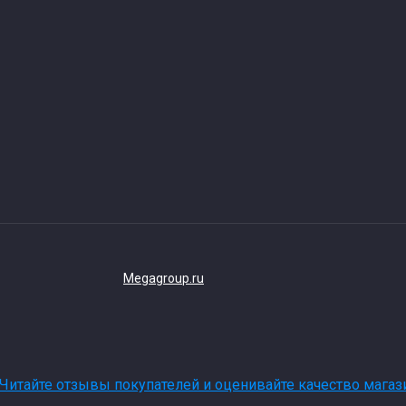
Megagroup.ru