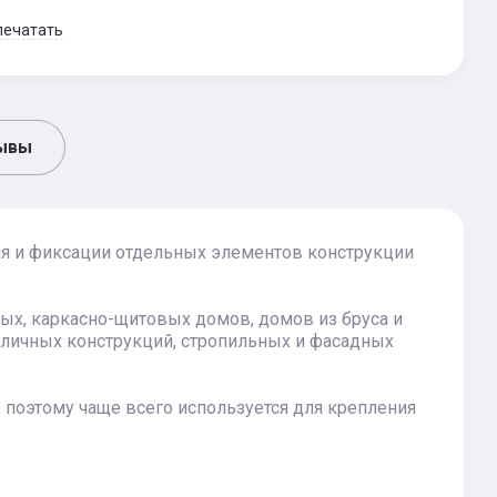
печатать
ывы
я и фиксации отдельных элементов конструкции
ных, каркасно-щитовых домов, домов из бруса и
различных конструкций, стропильных и фасадных
поэтому чаще всего используется для крепления