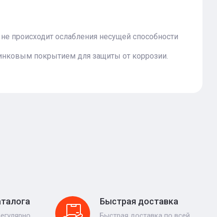
 не происходит ослабления несущей способности
инковым покрытием для защиты от коррозии.
аталога
Быстрая доставка
регулярно
Быстрая доставка по всей