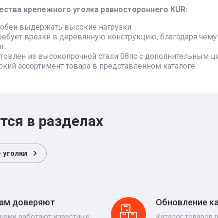
ства крепежного уголка равностороннего KUR:
обен выдержать высокие нагрузки.
ребует врезки в деревянную конструкцию, благодаря чему
в.
товлен из высокопрочной стали 08пс с дополнительным ц
кий ассортимент товара в представленном каталоге.
тся в разделах
 уголки
ам доверяют
Обновление к
 нами работают известные
Каталог товаров 