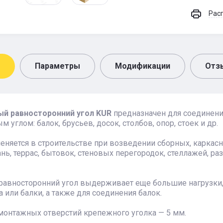
Рас
Параметры
Модификации
Отз
й равносторонний угол KUR
предназначен для соединени
м углом: балок, брусьев, досок, столбов, опор, стоек и др.
еняется в строительстве при возведении сборных, каркас
ань, террас, бытовок, стеновых перегородок, стеллажей, 
авносторонний угол выдерживает еще большие нагрузки, 
а или балки, а также для соединения балок.
монтажных отверстий крепежного уголка — 5 мм.