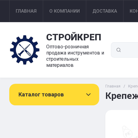
ГЛАВНАЯ
О КОМПАНИИ
ДОСТАВКА
КО
СТРОЙКРЕП
Оптово-розничная
продажа инструментов и
строительных
материалов
Главная
/
Креп
Крепеж
Каталог товаров