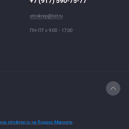
+7 (917) 590-75-77
stroikrep@list.ru
ПН-ПТ с 9:00 - 17:00