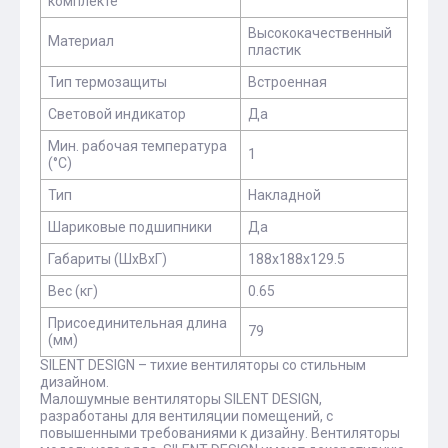
комплекте
Высококачественный
Материал
пластик
Тип термозащиты
Встроенная
Световой индикатор
Да
Мин. рабочая температура
1
(°С)
Тип
Накладной
Шариковые подшипники
Да
Габариты (ШхВхГ)
188x188x129.5
Вес (кг)
0.65
Присоединительная длина
79
(мм)
SILENT DESIGN – тихие вентиляторы со стильным
дизайном.
Малошумные вентиляторы SILENT DESIGN,
разработаны для вентиляции помещений, с
повышенными требованиями к дизайну. Вентиляторы