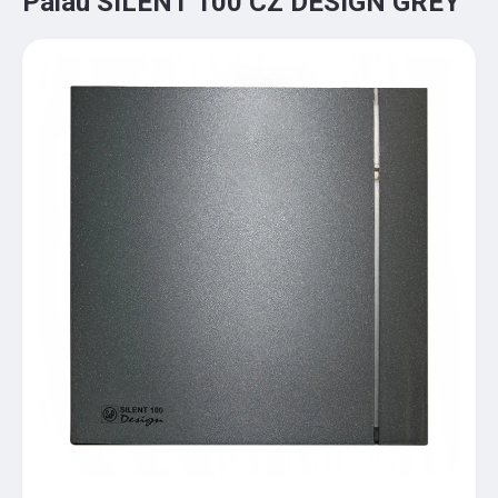
Palau SILENT 100 CZ DESIGN GREY