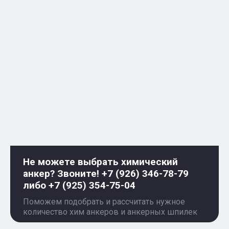
Не можете выбрать химический
анкер? Звоните! +7 (926) 346-78-79
либо +7 (925) 354-75-04
Поможем подобрать и рассчитать нужное
количество хим анкеров и анкерных шпилек