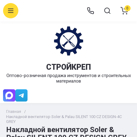
0
СТРОЙКРЕП
Оптово-розничная продажа инструментов и строительных
материалов
Главная
/
Накладной вентилятор Soler & Palau SILENT 100 CZ DESIGN-4C
GREY
Накладной вентилятор Soler &