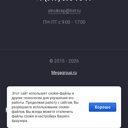
stroikrep@list.ru
ПН-ПТ с 9:00 - 17:00
© 2015 - 2026
Megagroup.ru
Этот сайт использует cookie-файлы и
другие технологии для улучшения его
работы. Продолжая работу с сайтом, Вы
Хорошо
разрешаете использование cookie-
файлов. Вы всегда можете отключить
файлы cookie в настройках Вашего
браузера.