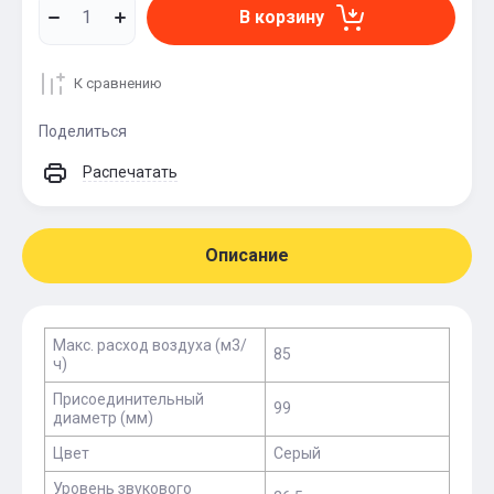
В корзину
К сравнению
Поделиться
Распечатать
Описание
Макс. расход воздуха (м3/
85
ч)
Присоединительный
99
диаметр (мм)
Цвет
Серый
Уровень звукового