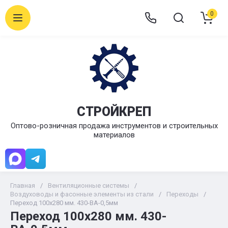
0
СТРОЙКРЕП
Оптово-розничная продажа инструментов и строительных
материалов
Главная
/
Вентиляционные системы
/
Воздуховоды и фасонные элементы из стали
/
Переходы
/
Переход 100х280 мм. 430-ВА-0,5мм
Переход 100х280 мм. 430-