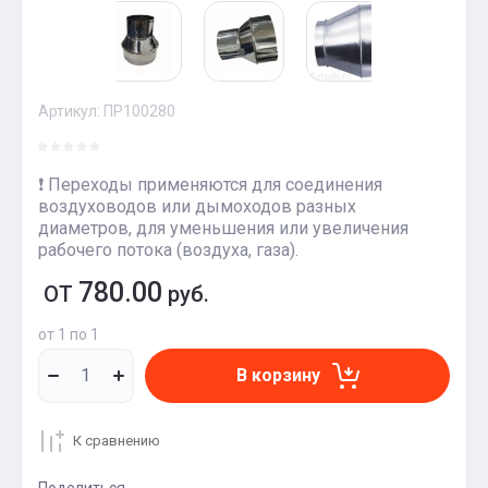
Артикул:
ПР100280
❗️ Переходы применяются для соединения
воздуховодов или дымоходов разных
диаметров, для уменьшения или увеличения
рабочего потока (воздуха, газа).
780.00
ОТ
руб.
от 1 по 1
В корзину
К сравнению