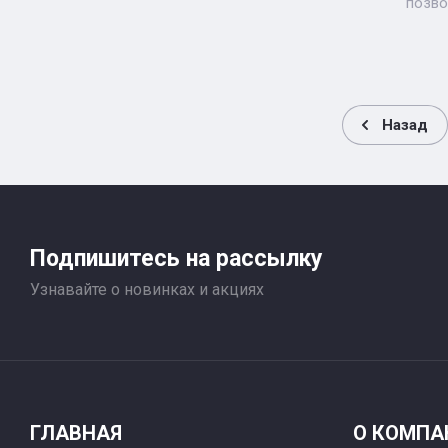
позво
Назад
Подпишитесь на рассылку
Узнавайте о новинках и акциях
ГЛАВНАЯ
О КОМПА