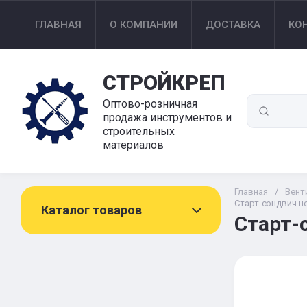
ГЛАВНАЯ
О КОМПАНИИ
ДОСТАВКА
КО
СТРОЙКРЕП
Оптово-розничная
продажа инструментов и
строительных
материалов
Главная
/
Вент
Старт-сэндвич н
Каталог товаров
Старт-