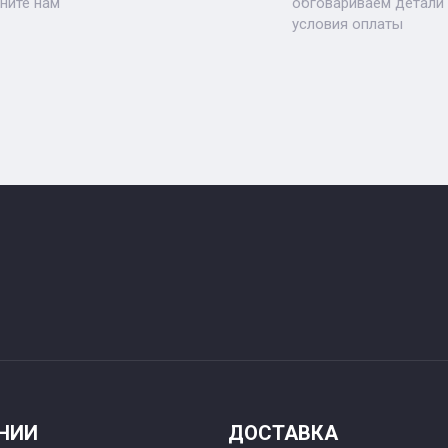
ните нам
обговариваем детали 
условия оплаты
НИИ
ДОСТАВКА