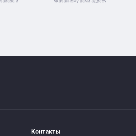
заказа и
указанному вами адресу
Контакты