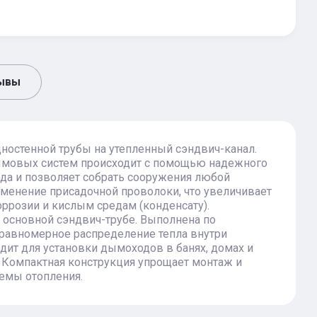
ывы
дностенной трубы на утепленный сэндвич-канал.
ымовых систем происходит с помощью надежного
да и позволяет собрать сооружения любой
именение присадочной проволоки, что увеличивает
оррозии и кислым средам (конденсату).
к основной сэндвич-трубе. Выполнена по
 равномерное распределение тепла внутри
дит для установки дымоходов в банях, домах и
. Компактная конструкция упрощает монтаж и
темы отопления.