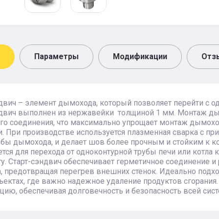
Параметры
Модификации
Отз
двич – элемент дымохода, который позволяет перейти с о
ндвич выполнен из нержавейки толщиной 1 мм. Монтаж д
го соединения, что максимально упрощает монтаж дымохо
. При производстве используется плазменная сварка с пр
бы дымохода, и делает шов более прочным и стойким к к
тся для перехода от одноконтурной трубы печи или котла 
у. Старт-сэндвич обеспечивает герметичное соединение и
 предотвращая перегрев внешних стенок. Идеально подхо
ъектах, где важно надежное удаление продуктов сгорания
цию, обеспечивая долговечность и безопасность всей сис