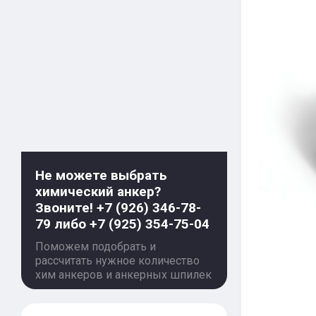
Не можете выбрать
химический анкер?
Звоните! +7 (926) 346-78-
79 либо +7 (925) 354-75-04
Поможем подобрать и
рассчитать нужное количество
хим анкеров и анкерных шпилек