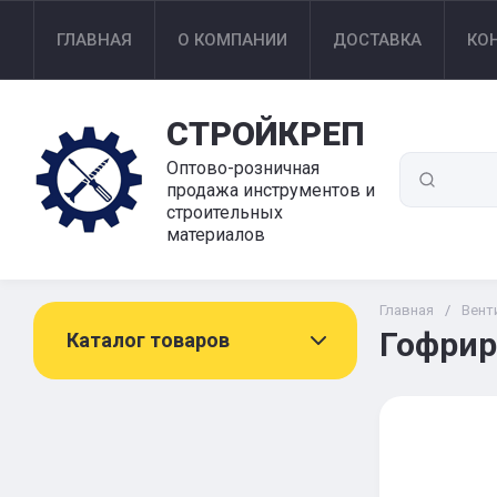
ГЛАВНАЯ
О КОМПАНИИ
ДОСТАВКА
КО
СТРОЙКРЕП
Оптово-розничная
продажа инструментов и
строительных
материалов
Главная
/
Вент
Гофрир
Каталог товаров