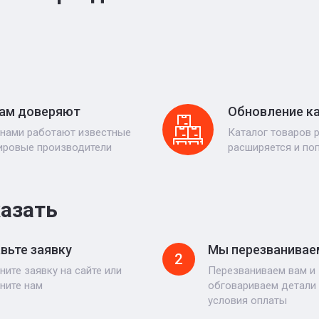
ам доверяют
Обновление к
 нами работают известные
Каталог товаров 
ировые производители
расширяется и по
казать
вьте заявку
Мы перезванивае
2
ните заявку на сайте или
Перезваниваем вам и
ните нам
обговариваем детали 
условия оплаты