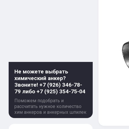
Не можете выбрать
химический анкер?
Звоните! +7 (926) 346-78-
79 либо +7 (925) 354-75-04
Поможем подобрать и
рассчитать нужное количество
хим анкеров и анкерных шпилек