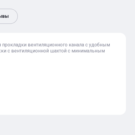
ывы
прокладки вентиляционного канала с удобным
жки с вентиляционной шахтой с минимальным