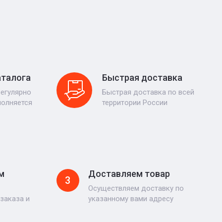
аталога
Быстрая доставка
регулярно
Быстрая доставка по всей
полняется
территории России
м
Доставляем товар
3
Осуществляем доставку по
заказа и
указанному вами адресу