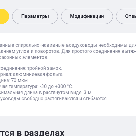
Параметры
Модификации
Отз
анные спирально-навивные воздуховоды необходимы для 
анием углов и поворотов. Для простого соединения вытя
фасонных элементов.
соединения: тройной замок.
риал: алюминиевая фольга.
ина: 70 мкм.
чая температура: -30 до +300 °С.
имальная длина в растянутом виде: 3 м.
уховоды свободно растягиваются и сгибаются.
тся в разделах