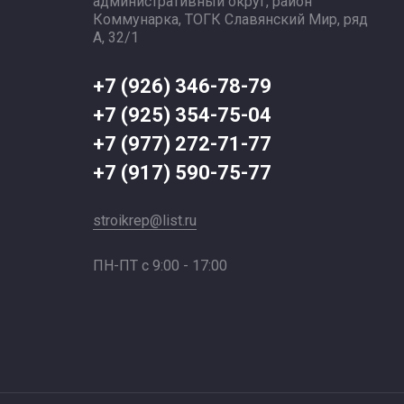
административный округ, район
Коммунарка, ТОГК Славянский Мир, ряд
А, 32/1
+7 (926) 346-78-79
+7 (925) 354-75-04
+7 (977) 272-71-77
+7 (917) 590-75-77
stroikrep@list.ru
ПН-ПТ с 9:00 - 17:00