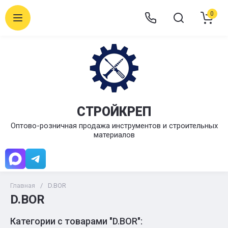
0
СТРОЙКРЕП
Оптово-розничная продажа инструментов и строительных
материалов
Главная
/
D.BOR
D.BOR
Категории с товарами "D.BOR":