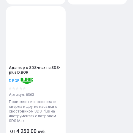
Адаптер с SDS-max на SDS-
plus D.BOR
D.BOR
Артикул:
6363
Позволяет использовать
сверла и другие насадки с
хвостовиком SDS Plus на
инструментах с патроном
SDS Max
4 250.00
ОТ
руб.