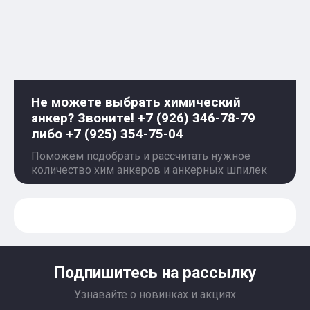
Не можете выбрать химический
анкер? Звоните! +7 (926) 346-78-79
либо +7 (925) 354-75-04
Поможем подобрать и рассчитать нужное
количество хим анкеров и анкерных шпилек
Подпишитесь на рассылку
Узнавайте о новинках и акциях